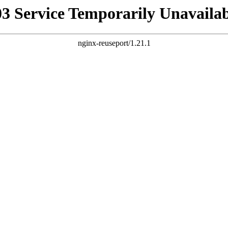
03 Service Temporarily Unavailab
nginx-reuseport/1.21.1