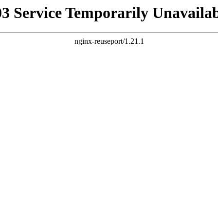
03 Service Temporarily Unavailab
nginx-reuseport/1.21.1