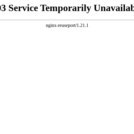
03 Service Temporarily Unavailab
nginx-reuseport/1.21.1